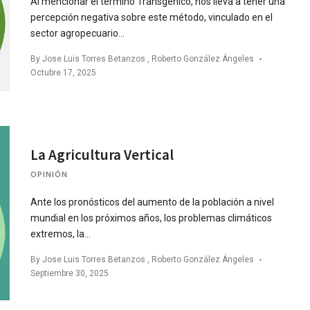
Al mencionar el término Transgénico, nos lleva a tener una
percepción negativa sobre este método, vinculado en el
sector agropecuario…
By
Jose Luis Torres Betanzos
,
Roberto González Ángeles
Octubre 17, 2025
La Agricultura Vertical
OPINIÓN
Ante los pronósticos del aumento de la población a nivel
mundial en los próximos años, los problemas climáticos
extremos, la…
By
Jose Luis Torres Betanzos
,
Roberto González Ángeles
Septiembre 30, 2025