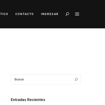
Buscar
TICO
CONTACTO
INGRESAR
Search
Buscar
for:
Entradas Recientes