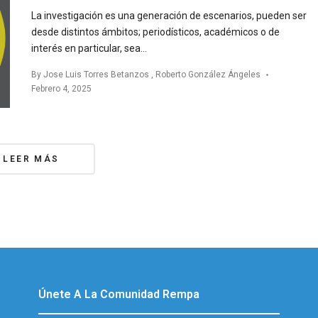
La investigación es una generación de escenarios, pueden ser
desde distintos ámbitos; periodísticos, académicos o de
interés en particular, sea…
By
Jose Luis Torres Betanzos
,
Roberto González Ángeles
Febrero 4, 2025
s
LEER MÁS
gation
Únete A La Comunidad Rempa