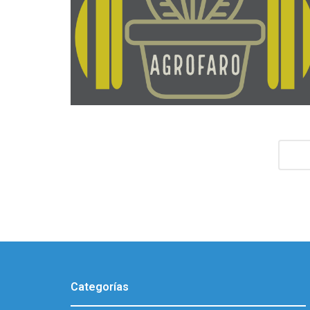
Post
Navi
Categorías