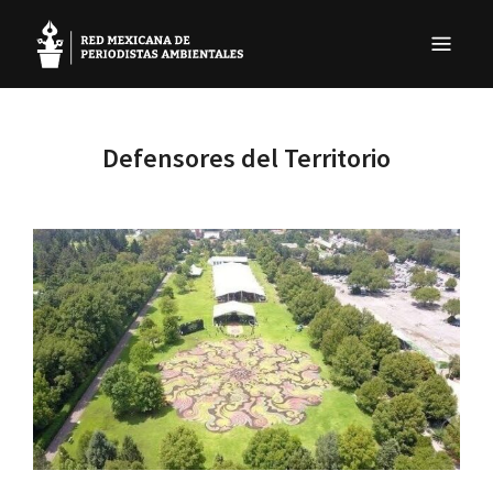
REMPA
Red Mexicana de Periodistas Ambientales
Defensores del Territorio