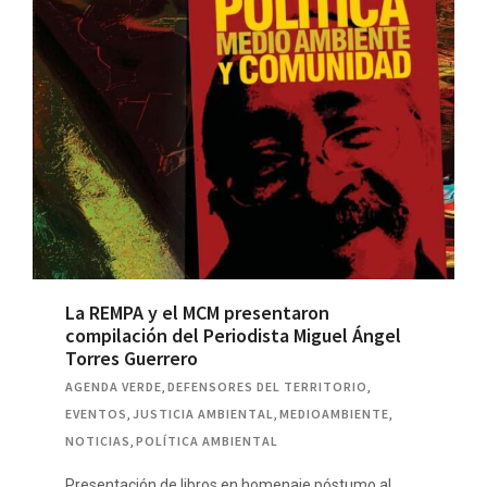
La REMPA y el MCM presentaron
compilación del Periodista Miguel Ángel
Torres Guerrero
AGENDA VERDE
,
DEFENSORES DEL TERRITORIO
,
EVENTOS
,
JUSTICIA AMBIENTAL
,
MEDIOAMBIENTE
,
NOTICIAS
,
POLÍTICA AMBIENTAL
Presentación de libros en homenaje póstumo al