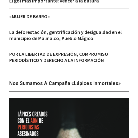
El gol más importante: vencer a la basura
«MUJER DE BARRO»
La deforestación, gentrificación y desigualdad en el
municipio de Malinalco, Pueblo Mágico.
POR LA LIBERTAD DE EXPRESIÓN, COMPROMISO
PERIODÍSTICO Y DERECHO A LA INFORMACIÓN
Nos Sumamos A Campaña «Lápices Inmortales»