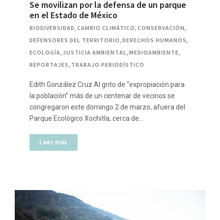
Se movilizan por la defensa de un parque
en el Estado de México
BIODIVERSIDAD
,
CAMBIO CLIMÁTICO
,
CONSERVACIÓN
,
DEFENSORES DEL TERRITORIO
,
DERECHOS HUMANOS
,
ECOLOGÍA
,
JUSTICIA AMBIENTAL
,
MEDIOAMBIENTE
,
REPORTAJES
,
TRABAJO PERIODÍSTICO
Edith González Cruz Al grito de “expropiación para
la población” más de un centenar de vecinos se
congregaron este domingo 2 de marzo, afuera del
Parque Ecológico Xochitla, cerca de…
Leer más