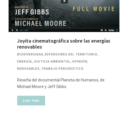
Joyita cinematográfica sobre las energías
renovables
BIODIVERSIDAD
,
DEFENSORES DEL TERRITORIO
,
ENERGÍA
,
JUSTICIA AMBIENTAL
,
OPINIÓN
,
RENOVABLES
,
TRABAJO PERIODÍSTICO
Reseña del documental Planeta de Humanos, de
Michael Moore y Jeff Gibbs.
Leer más