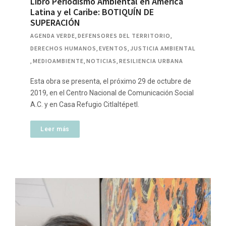
Libro Periodismo Ambiental en América
Latina y el Caribe: BOTIQUÍN DE
SUPERACIÓN
AGENDA VERDE
,
DEFENSORES DEL TERRITORIO
,
DERECHOS HUMANOS
,
EVENTOS
,
JUSTICIA AMBIENTAL
,
MEDIOAMBIENTE
,
NOTICIAS
,
RESILIENCIA URBANA
Esta obra se presenta, el próximo 29 de octubre de
2019, en el Centro Nacional de Comunicación Social
A.C. y en Casa Refugio Citlaltépetl.
Leer más