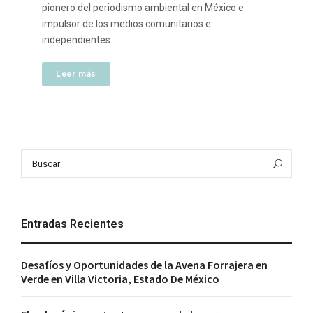
pionero del periodismo ambiental en México e
impulsor de los medios comunitarios e
independientes.
Leer más
Search
Bus
for:
Entradas Recientes
Desafíos y Oportunidades de la Avena Forrajera en
Verde en Villa Victoria, Estado De México