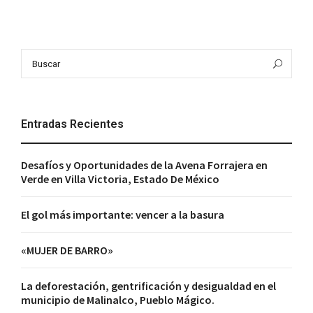
Search
Bus
for:
Entradas Recientes
Desafíos y Oportunidades de la Avena Forrajera en
Verde en Villa Victoria, Estado De México
El gol más importante: vencer a la basura
«MUJER DE BARRO»
La deforestación, gentrificación y desigualdad en el
municipio de Malinalco, Pueblo Mágico.