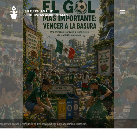
REMPA
Red Mexicana de Periodistas Ambientales